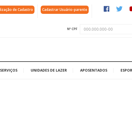
lização de Cadastro
Cadastrar Usuário-parente
Nº CPF
SERVIÇOS
UNIDADES DE LAZER
APOSENTADOS
ESPOR