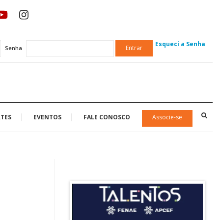
Esqueci a Senha
Entrar
Senha
TES
EVENTOS
FALE CONOSCO
Associe-se