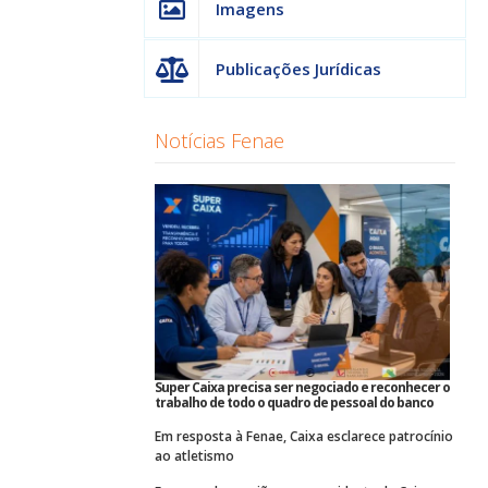
Imagens
Publicações Jurídicas
Notícias Fenae
Super Caixa precisa ser negociado e reconhecer o
trabalho de todo o quadro de pessoal do banco
Em resposta à Fenae, Caixa esclarece patrocínio
ao atletismo