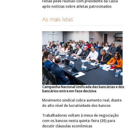
Fenae pede reunião com presidente da Caixa
após notícias sobre atletas patrocinados
As mais lidas
Campanha Nacional Unificada das bancárias e dos
bancários entra em fase decisiva
Movimento sindical cobra aumento real, diante
do alto nível de lucratividade dos bancos
Trabalhadores voltam à mesa de negociação
com os bancos nesta quinta-feira (30) para
discutir cláusulas econômicas