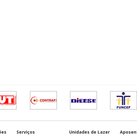
ões
Serviços
Unidades de Lazer
Aposen