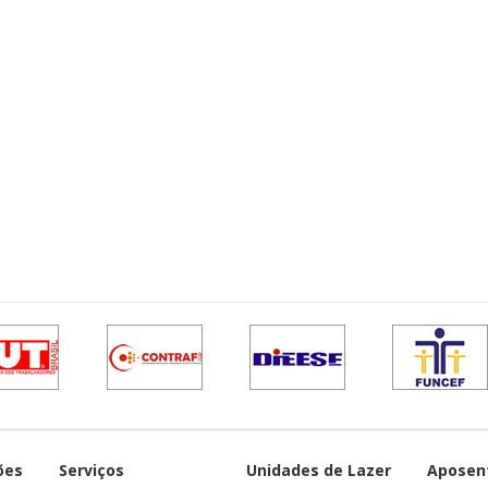
ões
Serviços
Unidades de Lazer
Aposen