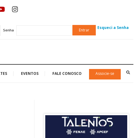
Esqueci a Senha
Entrar
Senha
TES
EVENTOS
FALE CONOSCO
Associe-se