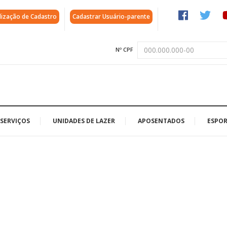
lização de Cadastro
Cadastrar Usuário-parente
Nº CPF
SERVIÇOS
UNIDADES DE LAZER
APOSENTADOS
ESPOR