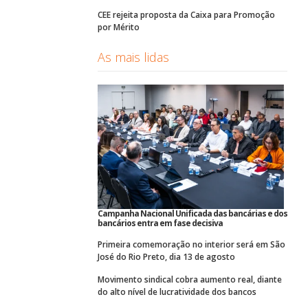
CEE rejeita proposta da Caixa para Promoção
por Mérito
As mais lidas
Campanha Nacional Unificada das bancárias e dos
bancários entra em fase decisiva
Primeira comemoração no interior será em São
José do Rio Preto, dia 13 de agosto
Movimento sindical cobra aumento real, diante
do alto nível de lucratividade dos bancos