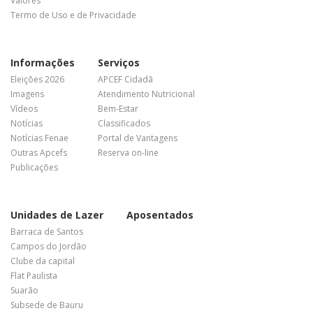
Valores
Termo de Uso e de Privacidade
Informações
Serviços
Eleições 2026
APCEF Cidadã
Imagens
Atendimento Nutricional
Vídeos
Bem-Estar
Notícias
Classificados
Notícias Fenae
Portal de Vantagens
Outras Apcefs
Reserva on-line
Publicações
Unidades de Lazer
Aposentados
Barraca de Santos
Campos do Jordão
Clube da capital
Flat Paulista
Suarão
Subsede de Bauru