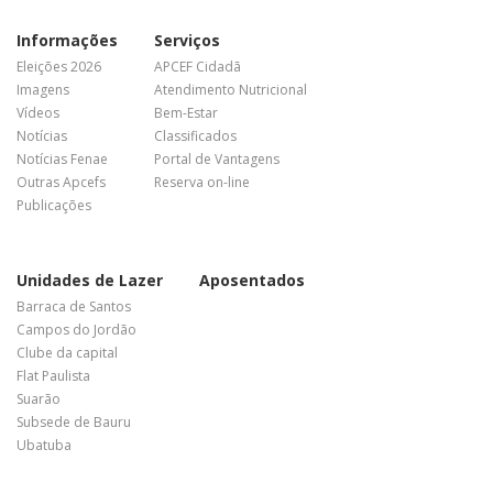
Informações
Serviços
Eleições 2026
APCEF Cidadã
Imagens
Atendimento Nutricional
Vídeos
Bem-Estar
Notícias
Classificados
Notícias Fenae
Portal de Vantagens
Outras Apcefs
Reserva on-line
Publicações
Unidades de Lazer
Aposentados
Barraca de Santos
Campos do Jordão
Clube da capital
Flat Paulista
Suarão
Subsede de Bauru
Ubatuba