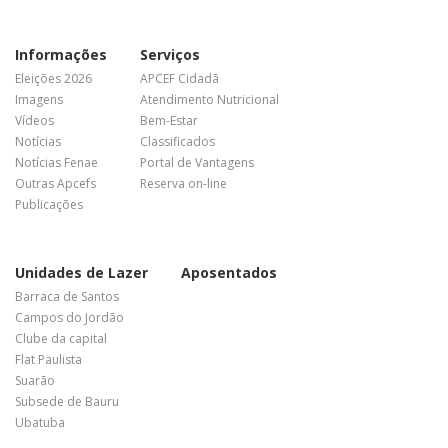
Informações
Serviços
Eleições 2026
APCEF Cidadã
Imagens
Atendimento Nutricional
Vídeos
Bem-Estar
Notícias
Classificados
Notícias Fenae
Portal de Vantagens
Outras Apcefs
Reserva on-line
Publicações
Unidades de Lazer
Aposentados
Barraca de Santos
Campos do Jordão
Clube da capital
Flat Paulista
Suarão
Subsede de Bauru
Ubatuba