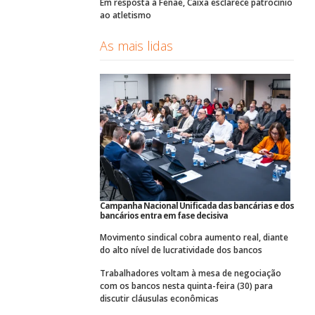
Em resposta à Fenae, Caixa esclarece patrocínio
ao atletismo
As mais lidas
Campanha Nacional Unificada das bancárias e dos
bancários entra em fase decisiva
Movimento sindical cobra aumento real, diante
do alto nível de lucratividade dos bancos
Trabalhadores voltam à mesa de negociação
com os bancos nesta quinta-feira (30) para
discutir cláusulas econômicas