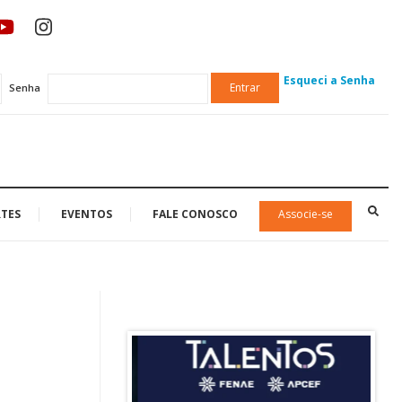
Esqueci a Senha
Entrar
Senha
TES
EVENTOS
FALE CONOSCO
Associe-se