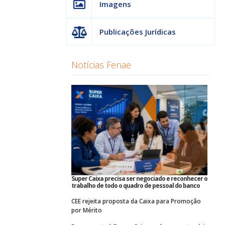
Imagens
Publicações Jurídicas
Notícias Fenae
Super Caixa precisa ser negociado e reconhecer o
trabalho de todo o quadro de pessoal do banco
CEE rejeita proposta da Caixa para Promoção
por Mérito