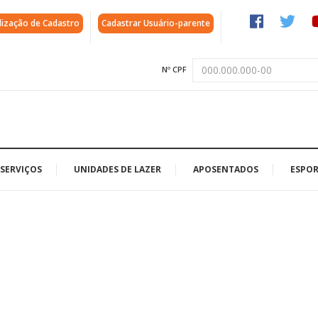
lização de Cadastro
Cadastrar Usuário-parente
Nº CPF
SERVIÇOS
UNIDADES DE LAZER
APOSENTADOS
ESPOR