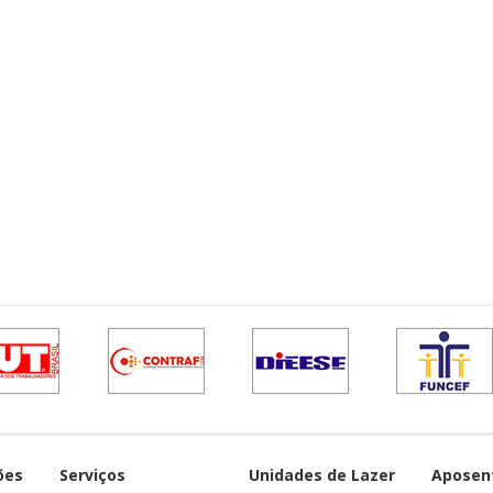
ões
Serviços
Unidades de Lazer
Aposen