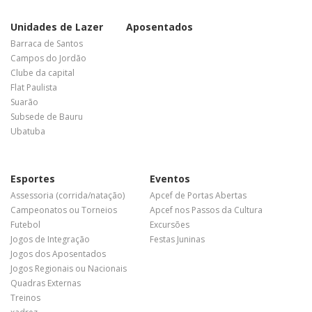
Unidades de Lazer
Aposentados
Barraca de Santos
Campos do Jordão
Clube da capital
Flat Paulista
Suarão
Subsede de Bauru
Ubatuba
Esportes
Eventos
Assessoria (corrida/natação)
Apcef de Portas Abertas
Campeonatos ou Torneios
Apcef nos Passos da Cultura
Futebol
Excursões
Jogos de Integração
Festas Juninas
Jogos dos Aposentados
Jogos Regionais ou Nacionais
Quadras Externas
Treinos