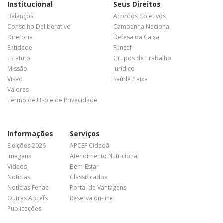
Institucional
Seus Direitos
Balanços
Acordos Coletivos
Conselho Deliberativo
Campanha Nacional
Diretoria
Defesa da Caixa
Entidade
Funcef
Estatuto
Grupos de Trabalho
Missão
Jurídico
Visão
Saúde Caixa
Valores
Termo de Uso e de Privacidade
Informações
Serviços
Eleições 2026
APCEF Cidadã
Imagens
Atendimento Nutricional
Vídeos
Bem-Estar
Notícias
Classificados
Notícias Fenae
Portal de Vantagens
Outras Apcefs
Reserva on-line
Publicações