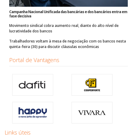
Campanha Nacional Unificada das bancárias e dos bancários entra em
fase decisiva
Movimento sindical cobra aumento real, diante do alto nível de
lucratividade dos bancos
Trabalhadores voltam à mesa de negociação com os bancos nesta
quinta-feira (30) para discutir cláusulas econômicas
Portal de Vantagens
Links úteis