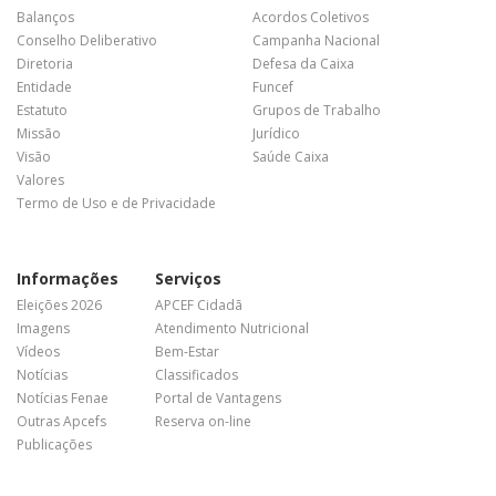
Balanços
Acordos Coletivos
Conselho Deliberativo
Campanha Nacional
Diretoria
Defesa da Caixa
Entidade
Funcef
Estatuto
Grupos de Trabalho
Missão
Jurídico
Visão
Saúde Caixa
Valores
Termo de Uso e de Privacidade
Informações
Serviços
Eleições 2026
APCEF Cidadã
Imagens
Atendimento Nutricional
Vídeos
Bem-Estar
Notícias
Classificados
Notícias Fenae
Portal de Vantagens
Outras Apcefs
Reserva on-line
Publicações