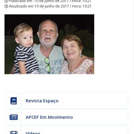
Publicado em
10 de junho de 2017 / Hora: 10:21
Atualizado em
10 de junho de 2017 / Hora: 10:21
Revista Espaço
APCEF Em Movimento
Vídeos