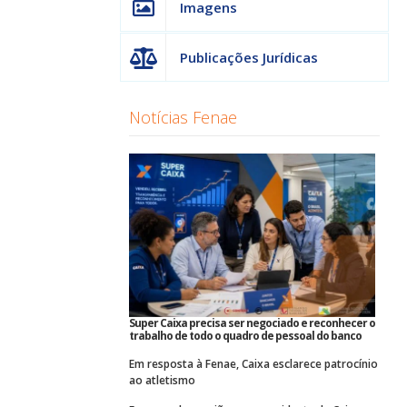
Imagens
Publicações Jurídicas
Notícias Fenae
Super Caixa precisa ser negociado e reconhecer o
trabalho de todo o quadro de pessoal do banco
Em resposta à Fenae, Caixa esclarece patrocínio
ao atletismo