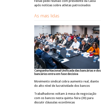
Fenae pede reunião com presidente da Caixa
após notícias sobre atletas patrocinados
As mais lidas
Campanha Nacional Unificada das bancárias e dos
bancários entra em fase decisiva
Movimento sindical cobra aumento real, diante
do alto nível de lucratividade dos bancos
Trabalhadores voltam à mesa de negociação
com os bancos nesta quinta-feira (30) para
discutir cláusulas econômicas