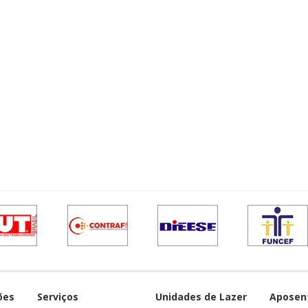
ões
Serviços
Unidades de Lazer
Aposen