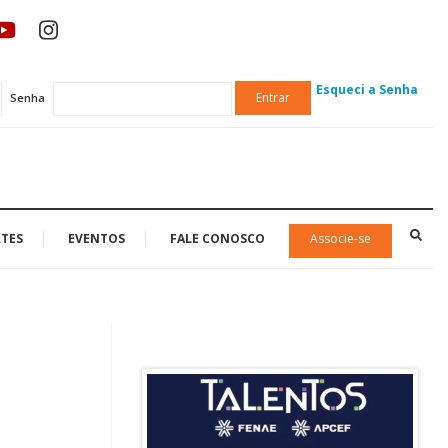
Esqueci a Senha
Entrar
Senha
TES
EVENTOS
FALE CONOSCO
Associe-se