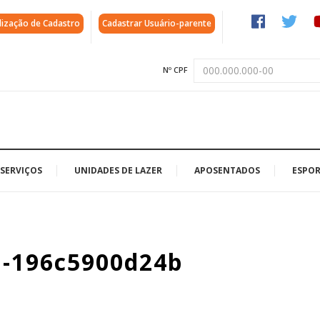
lização de Cadastro
Cadastrar Usuário-parente
Nº CPF
SERVIÇOS
UNIDADES DE LAZER
APOSENTADOS
ESPOR
1-196c5900d24b