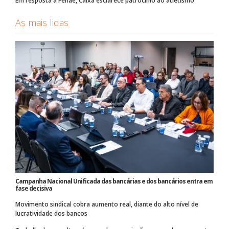
Em resposta à Fenae, Caixa esclarece patrocínio ao atletismo
As mais lidas
Campanha Nacional Unificada das bancárias e dos bancários entra em
fase decisiva
Movimento sindical cobra aumento real, diante do alto nível de
lucratividade dos bancos