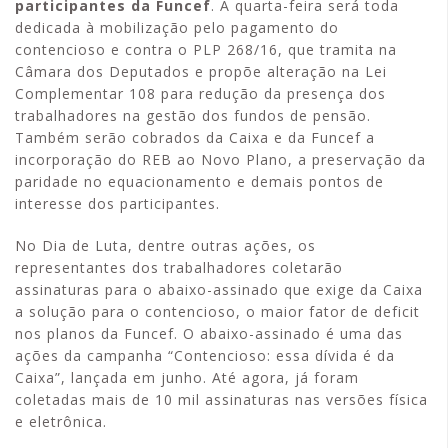
participantes da Funcef
. A quarta-feira será toda
dedicada à mobilização pelo pagamento do
contencioso e contra o PLP 268/16, que tramita na
Câmara dos Deputados e propõe alteração na Lei
Complementar 108 para redução da presença dos
trabalhadores na gestão dos fundos de pensão.
Também serão cobrados da Caixa e da Funcef a
incorporação do REB ao Novo Plano, a preservação da
paridade no equacionamento e demais pontos de
interesse dos participantes.
No Dia de Luta, dentre outras ações, os
representantes dos trabalhadores coletarão
assinaturas para o abaixo-assinado que exige da Caixa
a solução para o contencioso, o maior fator de deficit
nos planos da Funcef. O abaixo-assinado é uma das
ações da campanha “Contencioso: essa dívida é da
Caixa”, lançada em junho. Até agora, já foram
coletadas mais de 10 mil assinaturas nas versões física
e eletrônica.