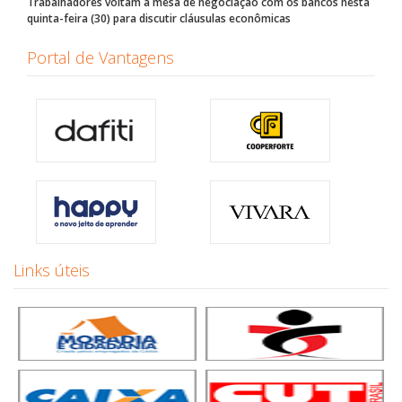
Trabalhadores voltam à mesa de negociação com os bancos nesta
quinta-feira (30) para discutir cláusulas econômicas
Portal de Vantagens
Links úteis