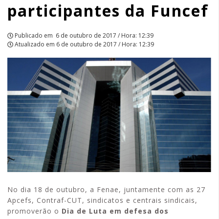
participantes da Funcef
|
APCEF/SP
Publicado em
6 de outubro de 2017 / Hora: 12:39
Atualizado em
6 de outubro de 2017 / Hora: 12:39
No dia 18 de outubro, a Fenae, juntamente com as 27
Apcefs, Contraf-CUT, sindicatos e centrais sindicais,
promoverão o
Dia de Luta em defesa dos