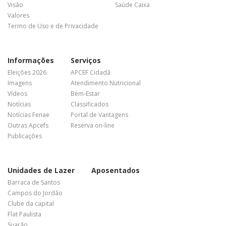
Visão
Saúde Caixa
Valores
Termo de Uso e de Privacidade
Informações
Serviços
Eleições 2026
APCEF Cidadã
Imagens
Atendimento Nutricional
Vídeos
Bem-Estar
Notícias
Classificados
Notícias Fenae
Portal de Vantagens
Outras Apcefs
Reserva on-line
Publicações
Unidades de Lazer
Aposentados
Barraca de Santos
Campos do Jordão
Clube da capital
Flat Paulista
Suarão