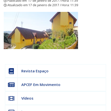
Publicado em
17 de janeiro de 2017 / Hora: 11:39
Atualizado em
17 de janeiro de 2017 / Hora: 11:39
Revista Espaço
APCEF Em Movimento
Vídeos