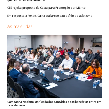
quadro de pessoal do banco
CEE rejeita proposta da Caixa para Promoção por Mérito
Em resposta à Fenae, Caixa esclarece patrocínio ao atletismo
As mais lidas
Campanha Nacional Unificada das bancárias e dos bancários entra em
fase decisiva