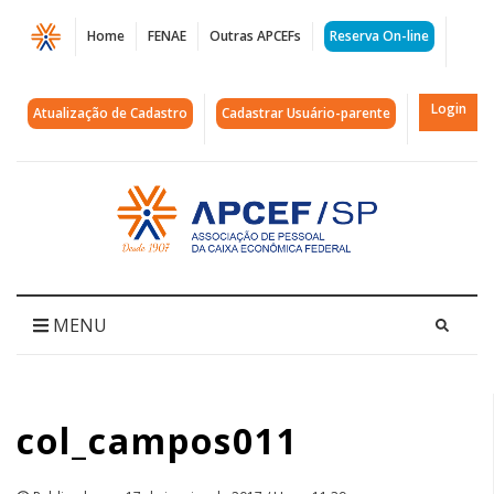
Página
Home
FENAE
Outras APCEFs
Reserva On-line
col_campos011
|
Login
Atualização de Cadastro
Cadastrar Usuário-parente
APCEF/SP
Acessar
página
inicial
MENU
col_campos011