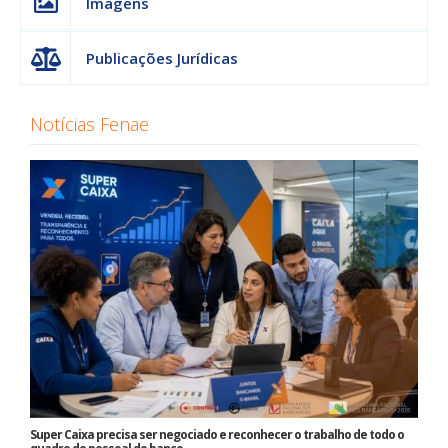
Imagens
Publicações Jurídicas
Notícias Fenae
Super Caixa precisa ser negociado e reconhecer o trabalho de todo o