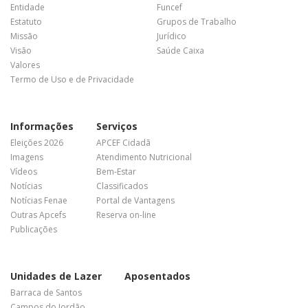
Entidade
Funcef
Estatuto
Grupos de Trabalho
Missão
Jurídico
Visão
Saúde Caixa
Valores
Termo de Uso e de Privacidade
Informações
Serviços
Eleições 2026
APCEF Cidadã
Imagens
Atendimento Nutricional
Vídeos
Bem-Estar
Notícias
Classificados
Notícias Fenae
Portal de Vantagens
Outras Apcefs
Reserva on-line
Publicações
Unidades de Lazer
Aposentados
Barraca de Santos
Campos do Jordão