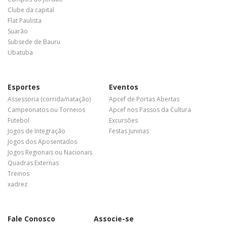
Clube da capital
Flat Paulista
Suarão
Subsede de Bauru
Ubatuba
Esportes
Eventos
Assessoria (corrida/natação)
Apcef de Portas Abertas
Campeonatos ou Torneios
Apcef nos Passos da Cultura
Futebol
Excursões
Jogos de Integração
Festas Juninas
Jogos dos Aposentados
Jogos Regionais ou Nacionais
Quadras Externas
Treinos
xadrez
Fale Conosco
Associe-se