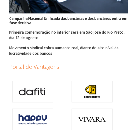
Campanha Nacional Unificada das bancárias e dos bancários entra em
fase decisiva
Primeira comemoração no interior será em São José do Rio Preto,
dia 13 de agosto
Movimento sindical cobra aumento real, diante do alto nível de
lucratividade dos bancos
Portal de Vantagens