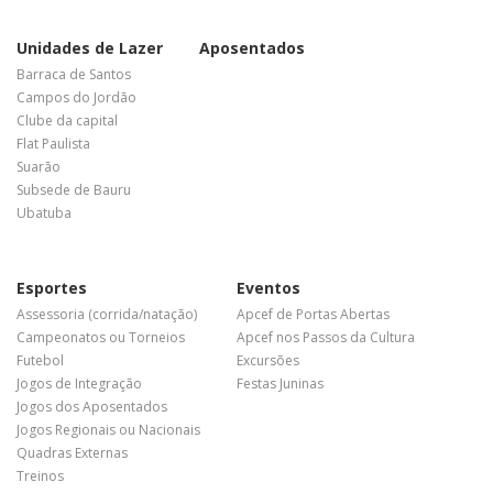
Unidades de Lazer
Aposentados
Barraca de Santos
Campos do Jordão
Clube da capital
Flat Paulista
Suarão
Subsede de Bauru
Ubatuba
Esportes
Eventos
Assessoria (corrida/natação)
Apcef de Portas Abertas
Campeonatos ou Torneios
Apcef nos Passos da Cultura
Futebol
Excursões
Jogos de Integração
Festas Juninas
Jogos dos Aposentados
Jogos Regionais ou Nacionais
Quadras Externas
Treinos