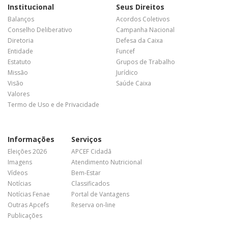
Institucional
Seus Direitos
Balanços
Acordos Coletivos
Conselho Deliberativo
Campanha Nacional
Diretoria
Defesa da Caixa
Entidade
Funcef
Estatuto
Grupos de Trabalho
Missão
Jurídico
Visão
Saúde Caixa
Valores
Termo de Uso e de Privacidade
Informações
Serviços
Eleições 2026
APCEF Cidadã
Imagens
Atendimento Nutricional
Vídeos
Bem-Estar
Notícias
Classificados
Notícias Fenae
Portal de Vantagens
Outras Apcefs
Reserva on-line
Publicações