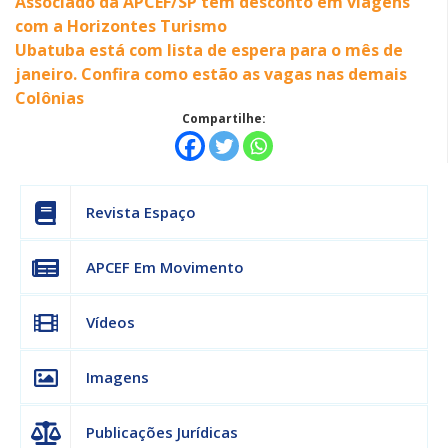
Associado da APCEF/SP tem desconto em viagens
com a Horizontes Turismo
Ubatuba está com lista de espera para o mês de
janeiro. Confira como estão as vagas nas demais
Colônias
Compartilhe:
Revista Espaço
APCEF Em Movimento
Vídeos
Imagens
Publicações Jurídicas