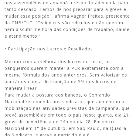
nas assembléias de amanhã a resposta adequada para
tanto descaso. Temos de nos preparar para a greve e
mudar essa posição”, afirma Vagner Freitas, presidente
da CNB/CUT. “Os índices são ridículos e não querem
nem discutir melhora das condições de trabalho, saúde
e atendimento.”
• Participação nos Lucros e Resultados
Mesmo com a melhora dos lucros do setor, os
banqueiros querem manter a PLR exatamente com a
mesma fórmula dos anos anteriores. Sem valorizar os
bancários com a distribuição de 5% dos lucros de
maneira linear.
Para mudar a postura dos bancos, o Comando
Nacional recomenda aos sindicatos que aumentem a
mobilização nas atividades previstas da campanha, que
prevê assembléias em todo o país nesta quarta, dia 21,
greve de advertência de 24h no dia 28, Encontro
Nacional em 1° de outubro, em São Paulo, na Quadra
do Sindicato, e greve a partir do dia 6.