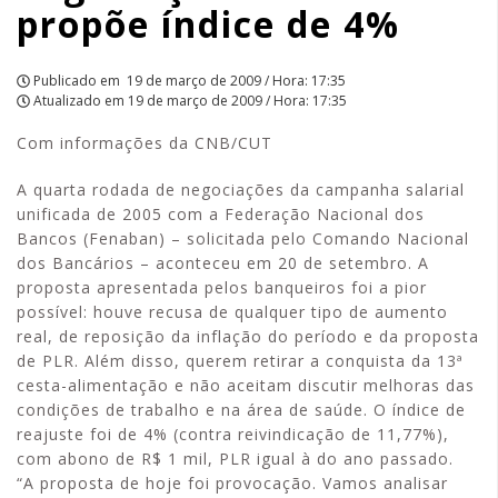
propõe índice de 4%
Publicado em
19 de março de 2009 / Hora: 17:35
Atualizado em
19 de março de 2009 / Hora: 17:35
Com informações da CNB/CUT
A quarta rodada de negociações da campanha salarial
unificada de 2005 com a Federação Nacional dos
Bancos (Fenaban) – solicitada pelo Comando Nacional
dos Bancários – aconteceu em 20 de setembro. A
proposta apresentada pelos banqueiros foi a pior
possível: houve recusa de qualquer tipo de aumento
real, de reposição da inflação do período e da proposta
de PLR. Além disso, querem retirar a conquista da 13ª
cesta-alimentação e não aceitam discutir melhoras das
condições de trabalho e na área de saúde. O índice de
reajuste foi de 4% (contra reivindicação de 11,77%),
com abono de R$ 1 mil, PLR igual à do ano passado.
“A proposta de hoje foi provocação. Vamos analisar