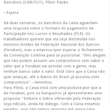
Bancários (CNB/CUT), Plínio Pavão.
• Espera
Há duas semanas, os bancários da Caixa aguardam
uma resposta sobre o formato do pagamento da
Participação nos Lucros e Resultados (PLR). Os
trabalhadores querem que ela seja distribuída nos
mesmos moldes da Federação Nacional dos Bancos
(Fenaban), mas a empresa quer esperar o fechamento
da Convenção Coletiva para se posicionar. “Eles alegam
que não podem assumir um compromisso sem saber o
valor que a Fenaban vai acordar com a gente, mas
nenhum banco sabe o valor. Está claro que a Caixa não
quer avançar, até o Banco do Brasil já assumiu este
compromisso” – lamentou.
Para Plínio, a Caixa está com uma postura pior que a
da Fenaban, pois os banqueiros já apresentaram uma
proposta. “Embora o índice oferecido pela Federação
seja ridículo, ainda há diálogo. Com a Caixa estamos
parados, pois não temos resposta até agora para