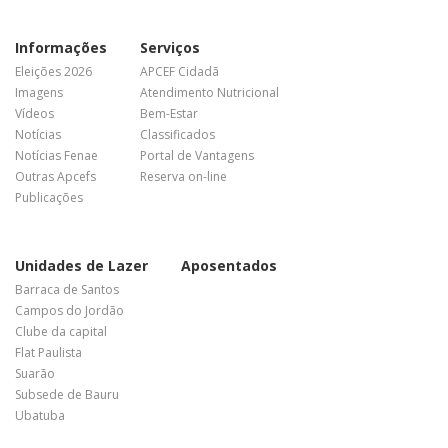
Informações
Serviços
Eleições 2026
APCEF Cidadã
Imagens
Atendimento Nutricional
Vídeos
Bem-Estar
Notícias
Classificados
Notícias Fenae
Portal de Vantagens
Outras Apcefs
Reserva on-line
Publicações
Unidades de Lazer
Aposentados
Barraca de Santos
Campos do Jordão
Clube da capital
Flat Paulista
Suarão
Subsede de Bauru
Ubatuba