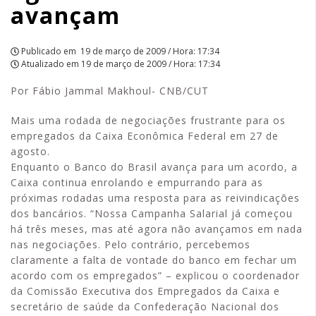
avançam
APCEF/SP
Publicado em
19 de março de 2009 / Hora: 17:34
Atualizado em
19 de março de 2009 / Hora: 17:34
Por Fábio Jammal Makhoul- CNB/CUT
Mais uma rodada de negociações frustrante para os
empregados da Caixa Econômica Federal em 27 de
agosto.
Enquanto o Banco do Brasil avança para um acordo, a
Caixa continua enrolando e empurrando para as
próximas rodadas uma resposta para as reivindicações
dos bancários. “Nossa Campanha Salarial já começou
há três meses, mas até agora não avançamos em nada
nas negociações. Pelo contrário, percebemos
claramente a falta de vontade do banco em fechar um
acordo com os empregados” – explicou o coordenador
da Comissão Executiva dos Empregados da Caixa e
secretário de saúde da Confederação Nacional dos