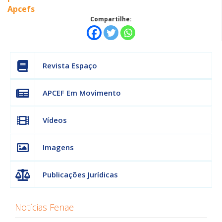
Apcefs
Compartilhe:
Revista Espaço
APCEF Em Movimento
Vídeos
Imagens
Publicações Jurídicas
Notícias Fenae