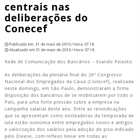
centrais nas
Conecef
deliberações do
|
Conecef
APCEF/SP
Publicado em
31 de maio de 2010 / Hora: 07:18
Atualizado em
31 de maio de 2010 / Hora: 07:18
Rede de Comunicação dos Bancários – Evando Peixoto
As deliberações da plenária final do 26º Congresso
Nacional dos Empregados da Caixa (Conecef), realizada
neste domingo, em São Paulo, demonstraram a firme
disposição dos bancários de se mobilizarem por todo o
País, para uma forte pressão sobre a empresa na
campanha salarial deste ano. Entre as reivindicações
que se apresentam como norteadoras da temporada de
luta estão isonomia entre empregados novos e antigos
e valorização dos salários pela adoção do piso indicado
pelo Dieese, com reflexo linear em todas as