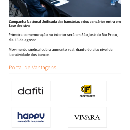
Campanha Nacional Unificada das bancárias e dos bancários entra em
fase decisiva
Primeira comemoração no interior será em São José do Rio Preto,
dia 13 de agosto
Movimento sindical cobra aumento real, diante do alto nível de
lucratividade dos bancos
Portal de Vantagens