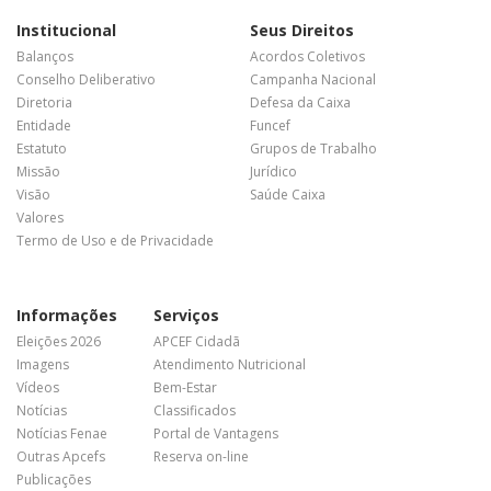
Institucional
Seus Direitos
Balanços
Acordos Coletivos
Conselho Deliberativo
Campanha Nacional
Diretoria
Defesa da Caixa
Entidade
Funcef
Estatuto
Grupos de Trabalho
Missão
Jurídico
Visão
Saúde Caixa
Valores
Termo de Uso e de Privacidade
Informações
Serviços
Eleições 2026
APCEF Cidadã
Imagens
Atendimento Nutricional
Vídeos
Bem-Estar
Notícias
Classificados
Notícias Fenae
Portal de Vantagens
Outras Apcefs
Reserva on-line
Publicações