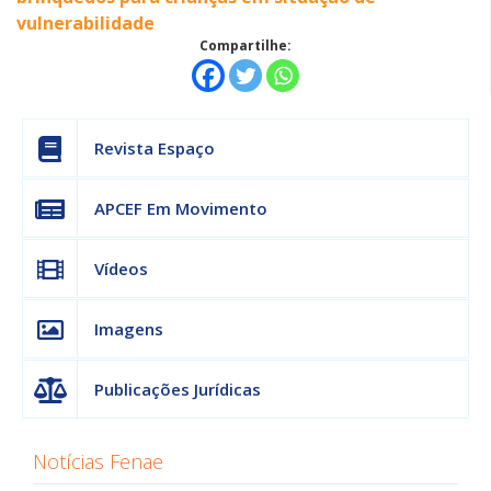
vulnerabilidade
Compartilhe:
Revista Espaço
APCEF Em Movimento
Vídeos
Imagens
Publicações Jurídicas
Notícias Fenae