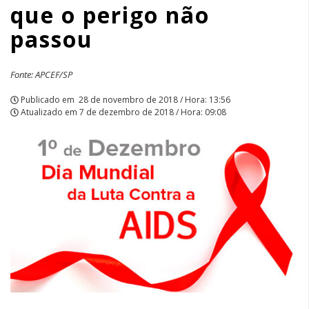
que o perigo não
passou
passou
|
APCEF/SP
Fonte: APCEF/SP
Publicado em
28 de novembro de 2018 / Hora: 13:56
Atualizado em
7 de dezembro de 2018 / Hora: 09:08