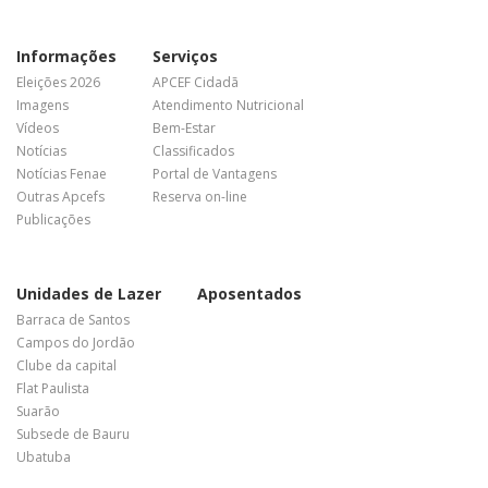
Informações
Serviços
Eleições 2026
APCEF Cidadã
Imagens
Atendimento Nutricional
Vídeos
Bem-Estar
Notícias
Classificados
Notícias Fenae
Portal de Vantagens
Outras Apcefs
Reserva on-line
Publicações
Unidades de Lazer
Aposentados
Barraca de Santos
Campos do Jordão
Clube da capital
Flat Paulista
Suarão
Subsede de Bauru
Ubatuba