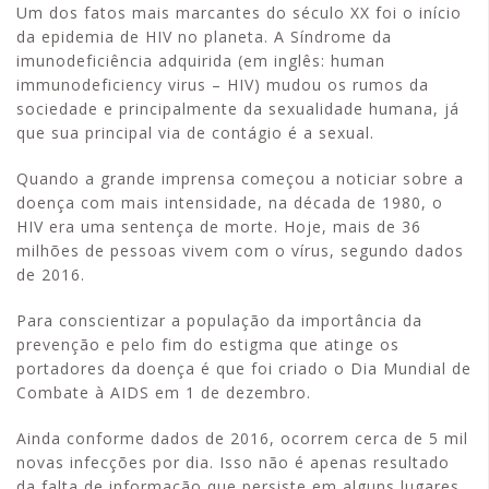
Um dos fatos mais marcantes do século XX foi o início
da epidemia de HIV no planeta. A Síndrome da
imunodeficiência adquirida (em inglês: human
immunodeficiency virus – HIV) mudou os rumos da
sociedade e principalmente da sexualidade humana, já
que sua principal via de contágio é a sexual.
Quando a grande imprensa começou a noticiar sobre a
doença com mais intensidade, na década de 1980, o
HIV era uma sentença de morte. Hoje, mais de 36
milhões de pessoas vivem com o vírus, segundo dados
de 2016.
Para conscientizar a população da importância da
prevenção e pelo fim do estigma que atinge os
portadores da doença é que foi criado o Dia Mundial de
Combate à AIDS em 1 de dezembro.
Ainda conforme dados de 2016, ocorrem cerca de 5 mil
novas infecções por dia. Isso não é apenas resultado
da falta de informação que persiste em alguns lugares,