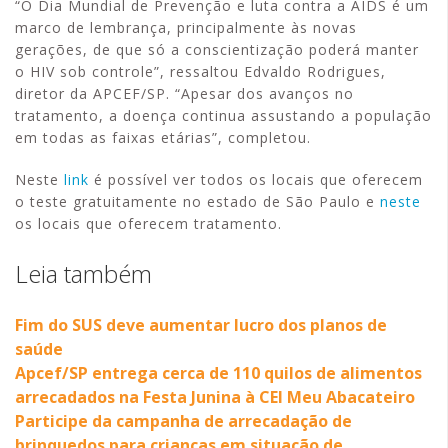
“O Dia Mundial de Prevenção e luta contra a AIDS é um
marco de lembrança, principalmente às novas
gerações, de que só a conscientização poderá manter
o HIV sob controle”, ressaltou Edvaldo Rodrigues,
diretor da APCEF/SP. “Apesar dos avanços no
tratamento, a doença continua assustando a população
em todas as faixas etárias”, completou.
Neste
link
é possível ver todos os locais que oferecem
o teste gratuitamente no estado de São Paulo e
neste
os locais que oferecem tratamento.
Leia também
Fim do SUS deve aumentar lucro dos planos de
saúde
Apcef/SP entrega cerca de 110 quilos de alimentos
arrecadados na Festa Junina à CEI Meu Abacateiro
Participe da campanha de arrecadação de
brinquedos para crianças em situação de