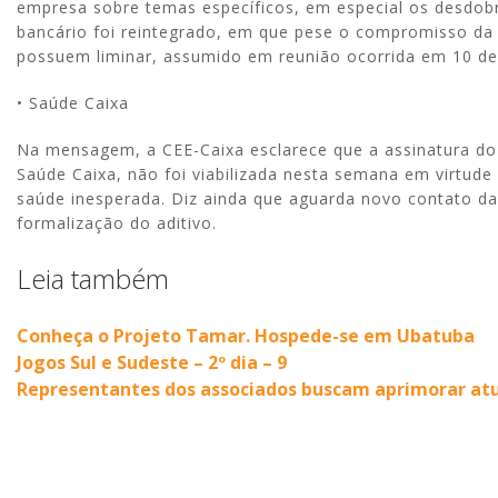
empresa sobre temas específicos, em especial os desdo
bancário foi reintegrado, em que pese o compromisso da
possuem liminar, assumido em reunião ocorrida em 10 de
• Saúde Caixa
Na mensagem, a CEE-Caixa esclarece que a assinatura do a
Saúde Caixa, não foi viabilizada nesta semana em virtude 
saúde inesperada. Diz ainda que aguarda novo contato da
formalização do aditivo.
Leia também
Conheça o Projeto Tamar. Hospede-se em Ubatuba
Jogos Sul e Sudeste – 2º dia – 9
Representantes dos associados buscam aprimorar atu