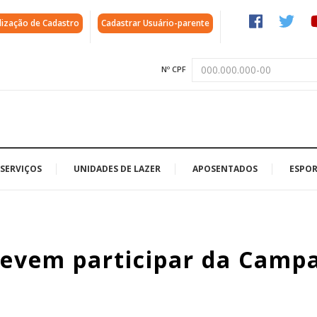
lização de Cadastro
Cadastrar Usuário-parente
Nº CPF
SERVIÇOS
UNIDADES DE LAZER
APOSENTADOS
ESPOR
devem participar da Camp