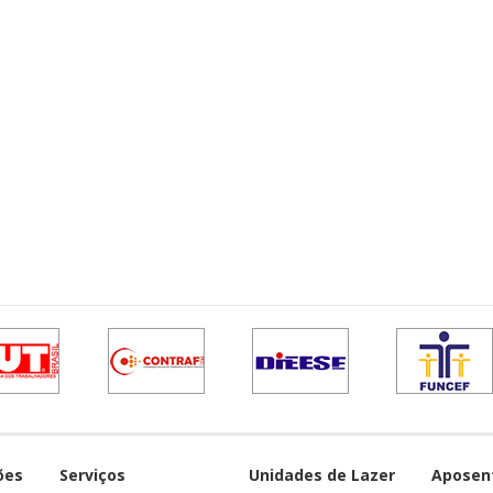
ões
Serviços
Unidades de Lazer
Aposen