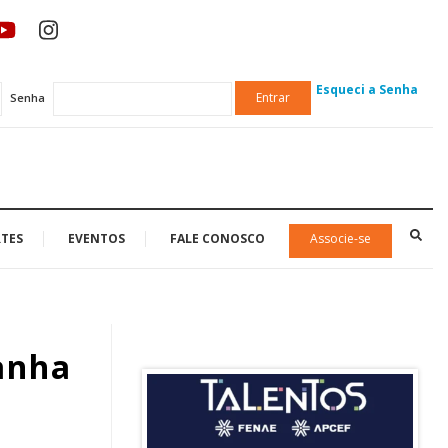
Esqueci a Senha
Entrar
Senha
TES
EVENTOS
FALE CONOSCO
Associe-se
anha