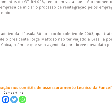
bramentos do GT RH 008, tendo em vista que até o momen
 empresa de iniciar o processo de reintegração pelos empr
 maio.
ditivo da cláusula 30 do acordo coletivo de 2003, que tra
de o presidente Jorge Mattoso não ter viajado a Brasília por
 Caixa, a fim de que seja agendada para breve nova data pa
ação nos comitês de assessoramento técnico da Funcef
Compartilhe: