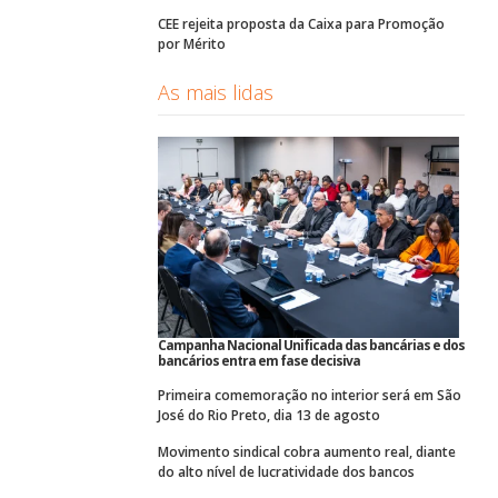
CEE rejeita proposta da Caixa para Promoção
por Mérito
As mais lidas
Campanha Nacional Unificada das bancárias e dos
bancários entra em fase decisiva
Primeira comemoração no interior será em São
José do Rio Preto, dia 13 de agosto
Movimento sindical cobra aumento real, diante
do alto nível de lucratividade dos bancos