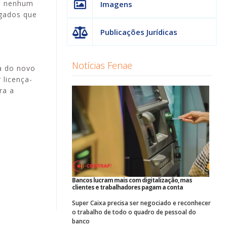
to nenhum
Imagens
egados que
Publicações Jurídicas
Notícias Fenae
ta do novo
 licença-
ra a
Bancos lucram mais com digitalização, mas
clientes e trabalhadores pagam a conta
Super Caixa precisa ser negociado e reconhecer
o trabalho de todo o quadro de pessoal do
banco