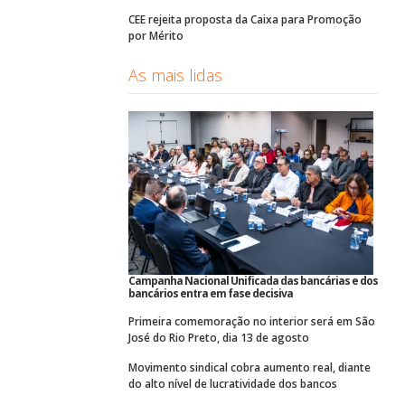
CEE rejeita proposta da Caixa para Promoção
por Mérito
As mais lidas
Campanha Nacional Unificada das bancárias e dos
bancários entra em fase decisiva
Primeira comemoração no interior será em São
José do Rio Preto, dia 13 de agosto
Movimento sindical cobra aumento real, diante
do alto nível de lucratividade dos bancos