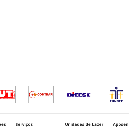
ões
Serviços
Unidades de Lazer
Aposen