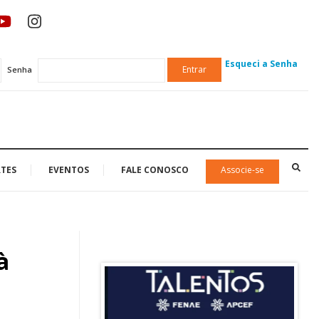
Esqueci a Senha
Entrar
Senha
TES
EVENTOS
FALE CONOSCO
Associe-se
à