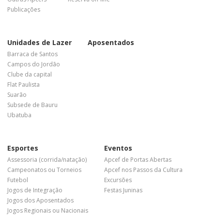
Publicações
Unidades de Lazer
Aposentados
Barraca de Santos
Campos do Jordão
Clube da capital
Flat Paulista
Suarão
Subsede de Bauru
Ubatuba
Esportes
Eventos
Assessoria (corrida/natação)
Apcef de Portas Abertas
Campeonatos ou Torneios
Apcef nos Passos da Cultura
Futebol
Excursões
Jogos de Integração
Festas Juninas
Jogos dos Aposentados
Jogos Regionais ou Nacionais