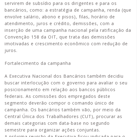
servirem de subsídio para os dirigentes e para os
bancários, como: a estratégia de campanha, renda (que
envolve salário, abono e pisos), filas, horário de
atendimento, juros e crédito, demissões, com a
inserção de uma campanha nacional pela ratificação da
Convenção 158 da OIT, que trata das demissões
imotivadas e crescimento econômico com redução de
juros.
Fortalecimento da campanha
A Executiva Nacional dos Bancários também decidiu
buscar interlocução com o governo para avaliar o seu
posicionamento em relação aos bancos públicos
federais. As comissões dos empregados deste
segmento deverão compor o comando único de
campanha. Os bancários também vão, por meio da
Central Única dos Trabalhadores (CUT), procurar as
demais categorias com data-base no segundo
semestre para organizar ações conjuntas.
A próxima reunião da Executiva ficou indicada para o