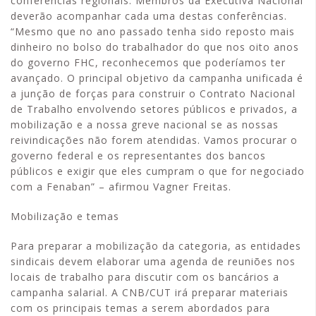
conferências regionais. Membros da Executiva Nacional
deverão acompanhar cada uma destas conferências.
“Mesmo que no ano passado tenha sido reposto mais
dinheiro no bolso do trabalhador do que nos oito anos
do governo FHC, reconhecemos que poderíamos ter
avançado. O principal objetivo da campanha unificada é
a junção de forças para construir o Contrato Nacional
de Trabalho envolvendo setores públicos e privados, a
mobilização e a nossa greve nacional se as nossas
reivindicações não forem atendidas. Vamos procurar o
governo federal e os representantes dos bancos
públicos e exigir que eles cumpram o que for negociado
com a Fenaban” – afirmou Vagner Freitas.
Mobilização e temas
Para preparar a mobilização da categoria, as entidades
sindicais devem elaborar uma agenda de reuniões nos
locais de trabalho para discutir com os bancários a
campanha salarial. A CNB/CUT irá preparar materiais
com os principais temas a serem abordados para