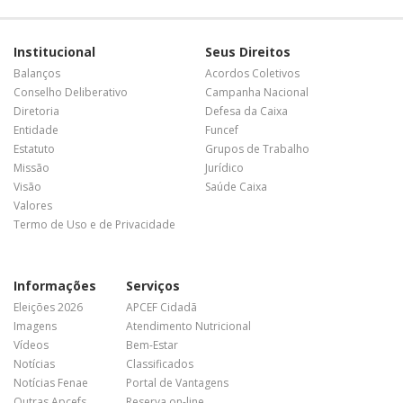
Institucional
Seus Direitos
Balanços
Acordos Coletivos
Conselho Deliberativo
Campanha Nacional
Diretoria
Defesa da Caixa
Entidade
Funcef
Estatuto
Grupos de Trabalho
Missão
Jurídico
Visão
Saúde Caixa
Valores
Termo de Uso e de Privacidade
Informações
Serviços
Eleições 2026
APCEF Cidadã
Imagens
Atendimento Nutricional
Vídeos
Bem-Estar
Notícias
Classificados
Notícias Fenae
Portal de Vantagens
Outras Apcefs
Reserva on-line