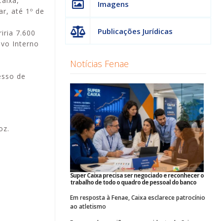
Caixa,
Imagens
r, até 1º de
Publicações Jurídicas
iria 7.600
ivo Interno
Notícias Fenae
esso de
oz.
Super Caixa precisa ser negociado e reconhecer o
trabalho de todo o quadro de pessoal do banco
Em resposta à Fenae, Caixa esclarece patrocínio
ao atletismo