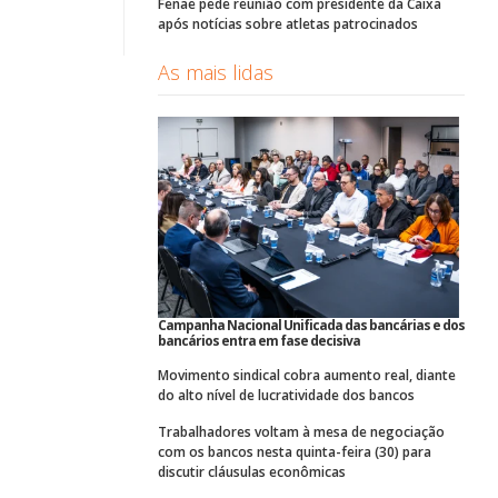
Fenae pede reunião com presidente da Caixa
após notícias sobre atletas patrocinados
As mais lidas
Campanha Nacional Unificada das bancárias e dos
bancários entra em fase decisiva
Movimento sindical cobra aumento real, diante
do alto nível de lucratividade dos bancos
Trabalhadores voltam à mesa de negociação
com os bancos nesta quinta-feira (30) para
discutir cláusulas econômicas