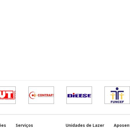
ões
Serviços
Unidades de Lazer
Aposen