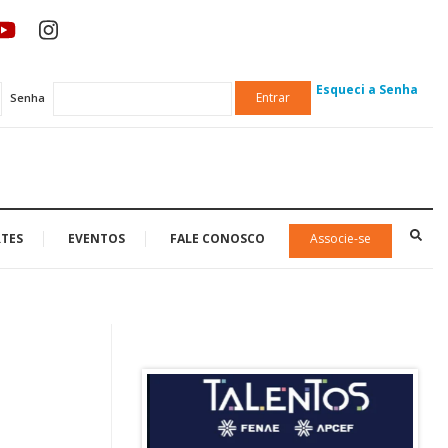
Esqueci a Senha
Entrar
Senha
TES
EVENTOS
FALE CONOSCO
Associe-se