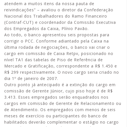
atendem a muitos itens da nossa pauta de
reivindicações” – avaliou o diretor da Confederação
Nacional dos Trabalhadores do Ramo Financeiro
(Contraf-CUT) e coordenador da Comissão Executiva
dos Empregados da Caixa, Plínio Pavão.
Ao todo, o banco apresentou seis propostas para
corrigir o PCC. Conforme adiantado pela Caixa na
última rodada de negociações, o banco vai criar o
cargo em comissão de Caixa Retpv, posicionado no
nível TA1 das tabelas de Piso de Referência de
Mercado e Gratificação, correspondente a R$ 1.450 e
R$ 299 respectivamente. O novo cargo seria criado no
dia 1º de janeiro de 2007.
Outro ponto já antecipado é a extinção do cargo em
comissão de Gerente Júnior, cujo piso hoje é de R$
3.413. Esses empregados serão enquadrados nos
cargos em comissão de Gerente de Relacionamento ou
de Atendimento. Os empregados com menos de seis
meses de exercício ou participantes do banco de
habilitados deverão complementar o estágio no cargo