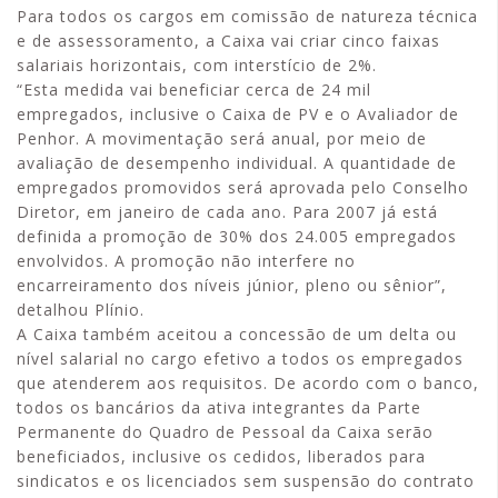
Para todos os cargos em comissão de natureza técnica
e de assessoramento, a Caixa vai criar cinco faixas
salariais horizontais, com interstício de 2%.
“Esta medida vai beneficiar cerca de 24 mil
empregados, inclusive o Caixa de PV e o Avaliador de
Penhor. A movimentação será anual, por meio de
avaliação de desempenho individual. A quantidade de
empregados promovidos será aprovada pelo Conselho
Diretor, em janeiro de cada ano. Para 2007 já está
definida a promoção de 30% dos 24.005 empregados
envolvidos. A promoção não interfere no
encarreiramento dos níveis júnior, pleno ou sênior”,
detalhou Plínio.
A Caixa também aceitou a concessão de um delta ou
nível salarial no cargo efetivo a todos os empregados
que atenderem aos requisitos. De acordo com o banco,
todos os bancários da ativa integrantes da Parte
Permanente do Quadro de Pessoal da Caixa serão
beneficiados, inclusive os cedidos, liberados para
sindicatos e os licenciados sem suspensão do contrato