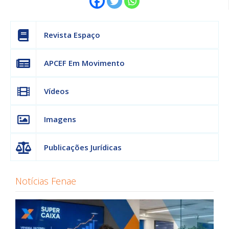
Revista Espaço
APCEF Em Movimento
Vídeos
Imagens
Publicações Jurídicas
Notícias Fenae