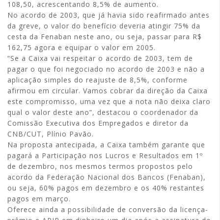
108,50, acrescentando 8,5% de aumento.
No acordo de 2003, que já havia sido reafirmado antes
da greve, o valor do benefício deveria atingir 75% da
cesta da Fenaban neste ano, ou seja, passar para R$
162,75 agora e equipar o valor em 2005.
“Se a Caixa vai respeitar o acordo de 2003, tem de
pagar o que foi negociado no acordo de 2003 e não a
aplicação simples do reajuste de 8,5%, conforme
afirmou em circular. Vamos cobrar da direção da Caixa
este compromisso, uma vez que a nota não deixa claro
qual o valor deste ano”, destacou o coordenador da
Comissão Executiva dos Empregados e diretor da
CNB/CUT, Plínio Pavão.
Na proposta antecipada, a Caixa também garante que
pagará a Participação nos Lucros e Resultados em 1º
de dezembro, nos mesmos termos propostos pelo
acordo da Federação Nacional dos Bancos (Fenaban),
ou seja, 60% pagos em dezembro e os 40% restantes
pagos em março.
Oferece ainda a possibilidade de conversão da licença-