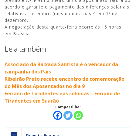
prêmio e APIP em dinheiro um dia após a assinatura do
acordo e garante o pagamento das diferenças salariais
relativas a setembro (mês da data base) em 1º de
dezembro.
A negociação desta quarta-feira ocorre às 15 horas,
em Brasília.
Leia também
Associado da Baixada Santista é o vencedor da
campanha dos Pais
Ribeirão Preto recebe encontro de comemoração
do Mês dos Aposentados no dia 9
Feriado de Tiradentes nas colônias – Feriado de
Tiradentes em Suarão
Compartilhe:
Revista Espaço