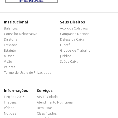
Institucional
Seus Direitos
Balanços
Acordos Coletivos
Conselho Deliberativo
Campanha Nacional
Diretoria
Defesa da Caixa
Entidade
Funcef
Estatuto
Grupos de Trabalho
Missão
Jurídico
Visão
Saúde Caixa
Valores
Termo de Uso e de Privacidade
Informações
Serviços
Eleições 2026
APCEF Cidadã
Imagens
Atendimento Nutricional
Vídeos
Bem-Estar
Notícias
Classificados