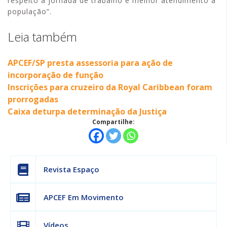
respeito à jornada de trabalho e melhor atendimento à
população”.
Leia também
APCEF/SP presta assessoria para ação de
incorporação de função
Inscrições para cruzeiro da Royal Caribbean foram
prorrogadas
Caixa deturpa determinação da Justiça
Compartilhe:
Revista Espaço
APCEF Em Movimento
Vídeos