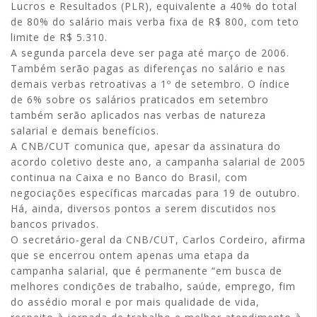
Lucros e Resultados (PLR), equivalente a 40% do total
de 80% do salário mais verba fixa de R$ 800, com teto
limite de R$ 5.310.
A segunda parcela deve ser paga até março de 2006.
Também serão pagas as diferenças no salário e nas
demais verbas retroativas a 1º de setembro. O índice
de 6% sobre os salários praticados em setembro
também serão aplicados nas verbas de natureza
salarial e demais benefícios.
A CNB/CUT comunica que, apesar da assinatura do
acordo coletivo deste ano, a campanha salarial de 2005
continua na Caixa e no Banco do Brasil, com
negociações específicas marcadas para 19 de outubro.
Há, ainda, diversos pontos a serem discutidos nos
bancos privados.
O secretário-geral da CNB/CUT, Carlos Cordeiro, afirma
que se encerrou ontem apenas uma etapa da
campanha salarial, que é permanente “em busca de
melhores condições de trabalho, saúde, emprego, fim
do assédio moral e por mais qualidade de vida,