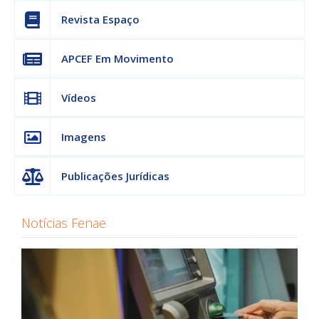
Revista Espaço
APCEF Em Movimento
Vídeos
Imagens
Publicações Jurídicas
Notícias Fenae