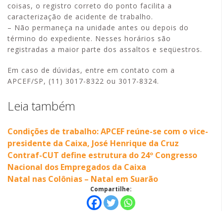
coisas, o registro correto do ponto facilita a
caracterização de acidente de trabalho.
– Não permaneça na unidade antes ou depois do
término do expediente. Nesses horários são
registradas a maior parte dos assaltos e seqüestros.
Em caso de dúvidas, entre em contato com a
APCEF/SP, (11) 3017-8322 ou 3017-8324.
Leia também
Condições de trabalho: APCEF reúne-se com o vice-
presidente da Caixa, José Henrique da Cruz
Contraf-CUT define estrutura do 24º Congresso
Nacional dos Empregados da Caixa
Natal nas Colônias – Natal em Suarão
Compartilhe: