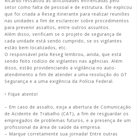
Ricardo ressaltou as dificuldades enfrentadas pelo
setor como falta de pessoal e de estrutura. Ele explicou
que foi criada a Reseg itinerante para realizar reuniões
nas unidades a fim de esclarecer sobre procedimentos
para prevenir assaltos, entre outros assuntos.
Além disso, verificam se o projeto de segurança de
cada unidade está sendo cumprido, se os vigilantes
estão bem localizados, etc.
O responsável pela Reseg lembrou, ainda, que está
sendo feito rodízio de vigilantes nas agências. Além
disso, estão providenciando a vigilância no auto-
atendimento a fim de atender a uma resolução do GT
Segurança e a uma exigência da Polícia Federal.
• Fique atento!
– Em caso de assalto, exija a abertura de Comunicação
de Acidente de Trabalho (CAT), a fim de resguardar os
empregados de problemas futuros, e a presença de um
profissional da área de saúde da empresa.
– Marque corretamente sua jornada! Entre outras