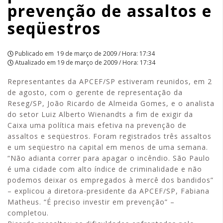
prevenção de assaltos e
seqüestros
Publicado em
19 de março de 2009 / Hora: 17:34
Atualizado em
19 de março de 2009 / Hora: 17:34
Representantes da APCEF/SP estiveram reunidos, em 2
de agosto, com o gerente de representação da
Reseg/SP, João Ricardo de Almeida Gomes, e o analista
do setor Luiz Alberto Wienandts a fim de exigir da
Caixa uma política mais efetiva na prevenção de
assaltos e seqüestros. Foram registrados três assaltos
e um seqüestro na capital em menos de uma semana.
“Não adianta correr para apagar o incêndio. São Paulo
é uma cidade com alto índice de criminalidade e não
podemos deixar os empregados à mercê dos bandidos”
– explicou a diretora-presidente da APCEF/SP, Fabiana
Matheus. “É preciso investir em prevenção” –
completou.