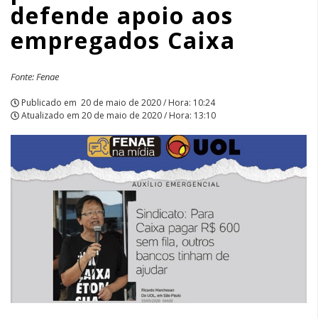
defende apoio aos
Caixa
empregados Caixa
|
APCEF/SP
Fonte: Fenae
Publicado em
20 de maio de 2020 / Hora: 10:24
Atualizado em
20 de maio de 2020 / Hora: 13:10