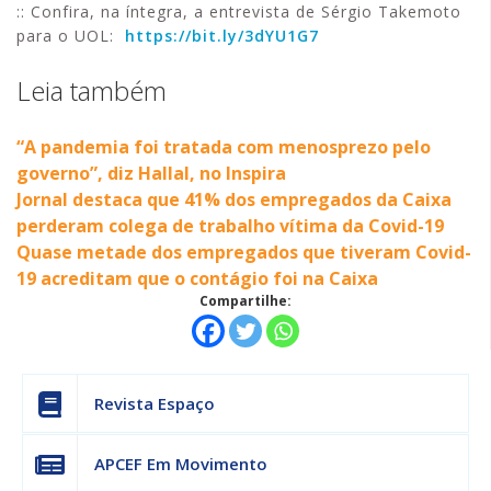
:: Confira, na íntegra, a entrevista de Sérgio Takemoto
para o UOL:
https://bit.ly/3dYU1G7
Leia também
“A pandemia foi tratada com menosprezo pelo
governo”, diz Hallal, no Inspira
Jornal destaca que 41% dos empregados da Caixa
perderam colega de trabalho vítima da Covid-19
Quase metade dos empregados que tiveram Covid-
19 acreditam que o contágio foi na Caixa
Compartilhe:
Revista Espaço
APCEF Em Movimento