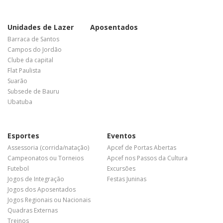
Unidades de Lazer
Aposentados
Barraca de Santos
Campos do Jordão
Clube da capital
Flat Paulista
Suarão
Subsede de Bauru
Ubatuba
Esportes
Eventos
Assessoria (corrida/natação)
Apcef de Portas Abertas
Campeonatos ou Torneios
Apcef nos Passos da Cultura
Futebol
Excursões
Jogos de Integração
Festas Juninas
Jogos dos Aposentados
Jogos Regionais ou Nacionais
Quadras Externas
Treinos