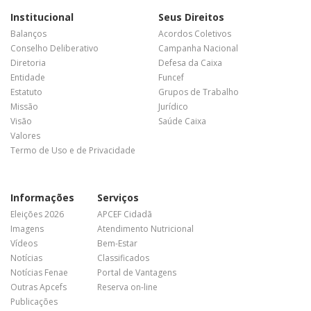
Institucional
Seus Direitos
Balanços
Acordos Coletivos
Conselho Deliberativo
Campanha Nacional
Diretoria
Defesa da Caixa
Entidade
Funcef
Estatuto
Grupos de Trabalho
Missão
Jurídico
Visão
Saúde Caixa
Valores
Termo de Uso e de Privacidade
Informações
Serviços
Eleições 2026
APCEF Cidadã
Imagens
Atendimento Nutricional
Vídeos
Bem-Estar
Notícias
Classificados
Notícias Fenae
Portal de Vantagens
Outras Apcefs
Reserva on-line
Publicações