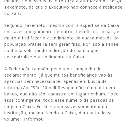
milhões de pessoas. Isso reforça a afirmação de Sérgio
Takemoto, de que o Executivo não conhece a realidade
do País.
Segundo Takemoto, mesmo com a expertise da Caixa
em fazer o pagamento de outros benefícios sociais, é
muito difícil fazer o atendimento de quase metade da
população brasileira sem gerar filas. Por isso a Fenae
continua solicitando à direção do banco que
descentralize o atendimento da Caixa.
A Federação também pede uma campanha de
esclarecimento, já que muitos beneficiários vão às
agencias sem necessidade, apenas em busca de
informação. “São 20 milhões que não têm conta em
banco, que não têm cadastro em lugar nenhum. Todo
esse contingente, todo esse número de pessoas se
dirigiu à Caixa. Então é impossível somente uma
instituição, mesmo sendo a Caixa, dar conta desse
volume”, informou.