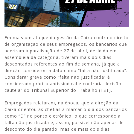
APCEF/SP
Em mais um ataque da gestão da Caixa contra o direito
de organização de seus empregados, os bancários que
aderiram à paralisação de 27 de abril, decidida em
assembleia da categoria, tiveram mais dois dias
descontados referentes ao fim de semana, já que a
direção considerou a data como “falta não justificada”.
Considerar greve como “falta não justificada” é
considerado prática antissindical e contraria decisão
cautelar do Tribunal Superior do Trabalho (TST).
Empregados relataram, na época, que a direção da
Caixa orientou as chefias a marcar o dia dos bancários
como “D” no ponto eletrônico, o que corresponde a
falta não justificada e, assim, passível não apenas de
desconto do dia parado, mas de mais dois dias