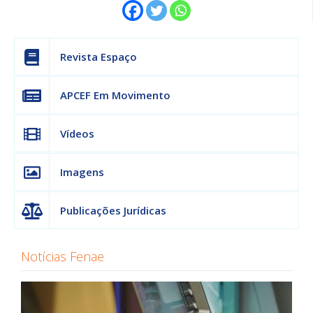
Revista Espaço
APCEF Em Movimento
Vídeos
Imagens
Publicações Jurídicas
Notícias Fenae