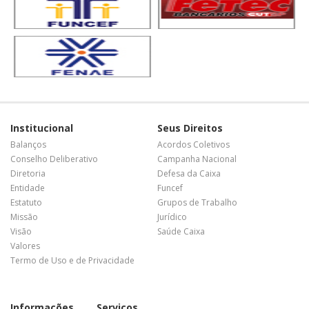
Institucional
Seus Direitos
Balanços
Acordos Coletivos
Conselho Deliberativo
Campanha Nacional
Diretoria
Defesa da Caixa
Entidade
Funcef
Estatuto
Grupos de Trabalho
Missão
Jurídico
Visão
Saúde Caixa
Valores
Termo de Uso e de Privacidade
Informações
Serviços