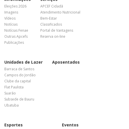
Eleições 2026
APCEF Cidadã
Imagens
Atendimento Nutricional
Vídeos
Bem-Estar
Notícias
Classificados
Notícias Fenae
Portal de Vantagens
Outras Apcefs
Reserva on-line
Publicações
Unidades de Lazer
Aposentados
Barraca de Santos
Campos do Jordão
Clube da capital
Flat Paulista
Suarão
Subsede de Bauru
Ubatuba
Esportes
Eventos