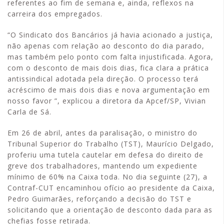
referentes ao fim de semana e, ainda, reflexos na
carreira dos empregados.
“O Sindicato dos Bancários já havia acionado a justiça,
não apenas com relação ao desconto do dia parado,
mas também pelo ponto com falta injustificada. Agora,
com o desconto de mais dois dias, fica clara a prática
antissindical adotada pela direção. O processo terá
acréscimo de mais dois dias e nova argumentação em
nosso favor ”, explicou a diretora da Apcef/SP, Vivian
Carla de Sá.
Em 26 de abril, antes da paralisação, o ministro do
Tribunal Superior do Trabalho (TST), Maurício Delgado,
proferiu uma tutela cautelar em defesa do direito de
greve dos trabalhadores, mantendo um expediente
mínimo de 60% na Caixa toda. No dia seguinte (27), a
Contraf-CUT encaminhou ofício ao presidente da Caixa,
Pedro Guimarães, reforçando a decisão do TST e
solicitando que a orientação de desconto dada para as
chefias fosse retirada.