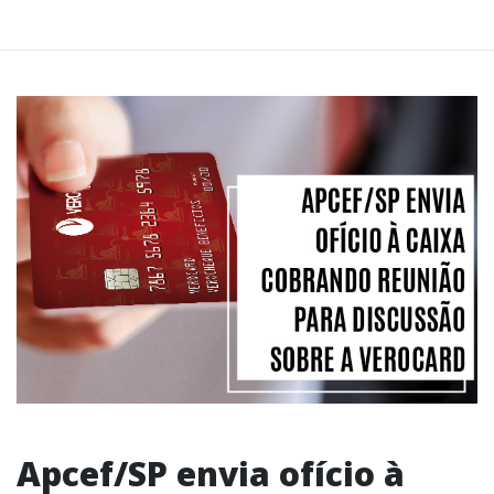
Apcef/SP envia ofício à