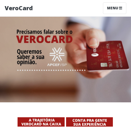
VeroCard
MENU