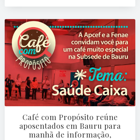
Café com Propósito reúne
aposentados em Bauru para
manhã de informação,