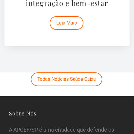
integração e bem-estar
Leia Mais
Todas Notícias Saúde Caixa
Sobre Nós
A APCEF/SP é uma entidade que defende os