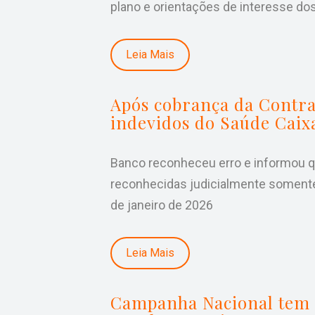
plano e orientações de interesse do
Leia Mais
Após cobrança da Contra
indevidos do Saúde Caix
Banco reconheceu erro e informou q
reconhecidas judicialmente somente p
de janeiro de 2026
Leia Mais
Campanha Nacional tem 