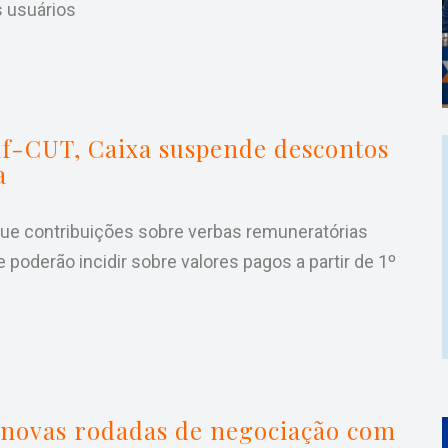
s usuários
f-CUT, Caixa suspende descontos
a
ue contribuições sobre verbas remuneratórias
oderão incidir sobre valores pagos a partir de 1º
novas rodadas de negociação com