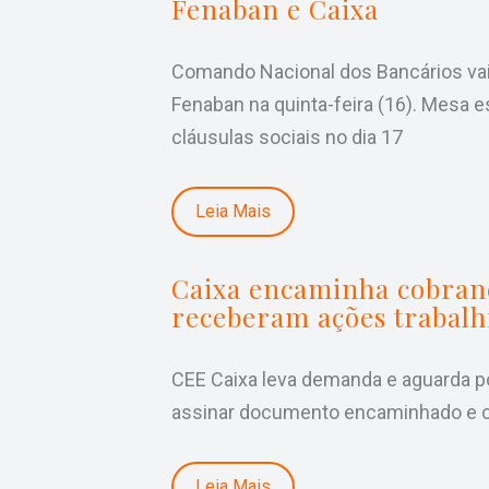
Fenaban e Caixa
Comando Nacional dos Bancários vai
Fenaban na quinta-feira (16). Mesa e
cláusulas sociais no dia 17
Leia Mais
Caixa encaminha cobran
receberam ações trabalhi
CEE Caixa leva demanda e aguarda p
assinar documento encaminhado e c
Leia Mais