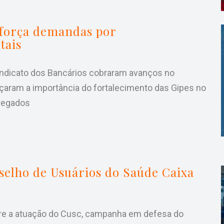
eforça demandas por
tais
ndicato dos Bancários cobraram avanços no
çaram a importância do fortalecimento das Gipes no
regados
elho de Usuários do Saúde Caixa
re a atuação do Cusc, campanha em defesa do