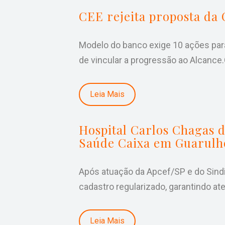
CEE rejeita proposta da
Modelo do banco exige 10 ações para
de vincular a progressão ao Alcance
Leia Mais
Hospital Carlos Chagas de
Saúde Caixa em Guarulh
Após atuação da Apcef/SP e do Sindi
cadastro regularizado, garantindo a
Leia Mais