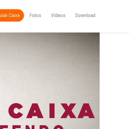
úde Caixa
Fotos
Vídeos
Download