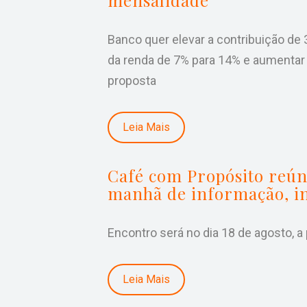
Banco quer elevar a contribuição de
da renda de 7% para 14% e aumentar
proposta
Leia Mais
Café com Propósito reú
manhã de informação, i
Encontro será no dia 18 de agosto, a
Leia Mais