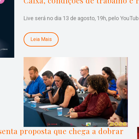
Caixa, condições de trabalho e 
Live será no dia 13 de agosto, 19h, pelo YouTu
Leia Mais
senta proposta que chega a dobrar