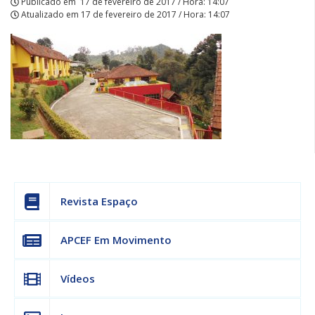
Publicado em
17 de fevereiro de 2017 / Hora: 14:07
Atualizado em
17 de fevereiro de 2017 / Hora: 14:07
Revista Espaço
APCEF Em Movimento
Vídeos