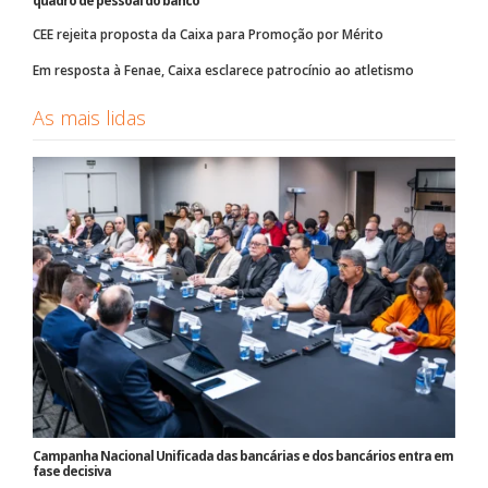
quadro de pessoal do banco
CEE rejeita proposta da Caixa para Promoção por Mérito
Em resposta à Fenae, Caixa esclarece patrocínio ao atletismo
As mais lidas
Campanha Nacional Unificada das bancárias e dos bancários entra em
fase decisiva