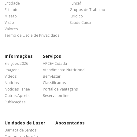
Entidade
Funcef
Estatuto
Grupos de Trabalho
Missão
Jurídico
Visão
Saúde Caixa
Valores
Termo de Uso e de Privacidade
Informações
Serviços
Eleições 2026
APCEF Cidadã
Imagens
Atendimento Nutricional
Vídeos
Bem-Estar
Notícias
Classificados
Notícias Fenae
Portal de Vantagens
Outras Apcefs
Reserva on-line
Publicações
Unidades de Lazer
Aposentados
Barraca de Santos
Campos do Jordão