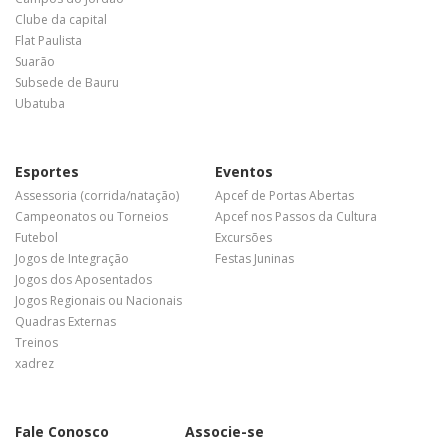
Clube da capital
Flat Paulista
Suarão
Subsede de Bauru
Ubatuba
Esportes
Eventos
Assessoria (corrida/natação)
Apcef de Portas Abertas
Campeonatos ou Torneios
Apcef nos Passos da Cultura
Futebol
Excursões
Jogos de Integração
Festas Juninas
Jogos dos Aposentados
Jogos Regionais ou Nacionais
Quadras Externas
Treinos
xadrez
Fale Conosco
Associe-se