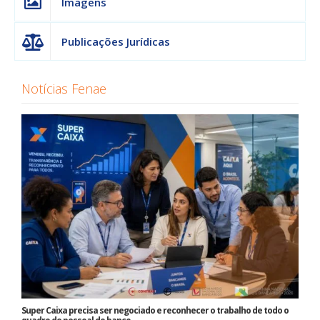
Imagens
Publicações Jurídicas
Notícias Fenae
Super Caixa precisa ser negociado e reconhecer o trabalho de todo o