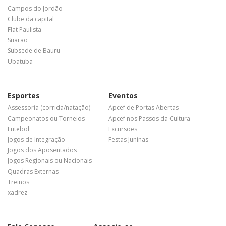
Campos do Jordão
Clube da capital
Flat Paulista
Suarão
Subsede de Bauru
Ubatuba
Esportes
Eventos
Assessoria (corrida/natação)
Apcef de Portas Abertas
Campeonatos ou Torneios
Apcef nos Passos da Cultura
Futebol
Excursões
Jogos de Integração
Festas Juninas
Jogos dos Aposentados
Jogos Regionais ou Nacionais
Quadras Externas
Treinos
xadrez