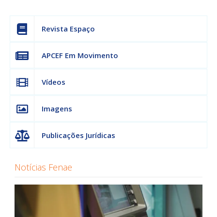
Revista Espaço
APCEF Em Movimento
Vídeos
Imagens
Publicações Jurídicas
Notícias Fenae