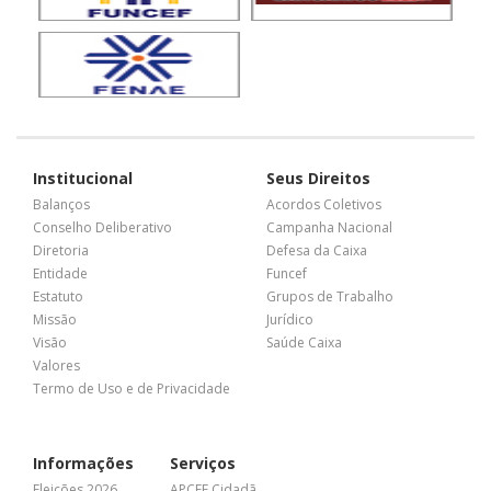
Institucional
Seus Direitos
Balanços
Acordos Coletivos
Conselho Deliberativo
Campanha Nacional
Diretoria
Defesa da Caixa
Entidade
Funcef
Estatuto
Grupos de Trabalho
Missão
Jurídico
Visão
Saúde Caixa
Valores
Termo de Uso e de Privacidade
Informações
Serviços
Eleições 2026
APCEF Cidadã