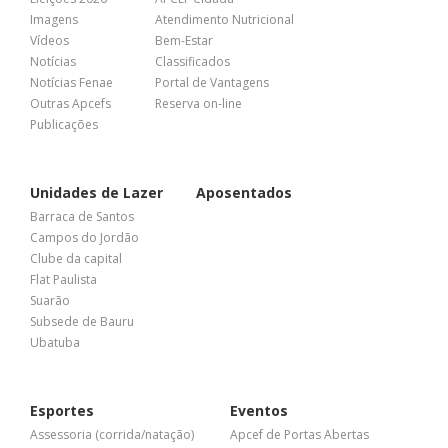
Imagens
Atendimento Nutricional
Vídeos
Bem-Estar
Notícias
Classificados
Notícias Fenae
Portal de Vantagens
Outras Apcefs
Reserva on-line
Publicações
Unidades de Lazer
Aposentados
Barraca de Santos
Campos do Jordão
Clube da capital
Flat Paulista
Suarão
Subsede de Bauru
Ubatuba
Esportes
Eventos
Assessoria (corrida/natação)
Apcef de Portas Abertas