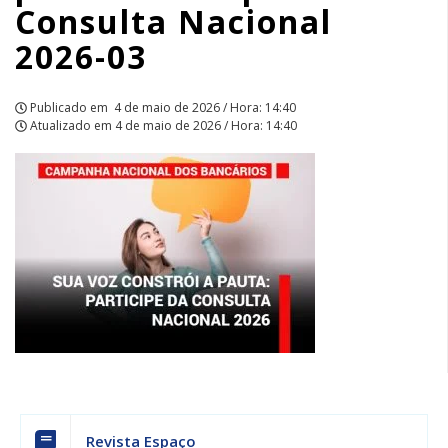
Consulta Nacional
|
2026-03
APCEF/SP
Publicado em
4 de maio de 2026 / Hora: 14:40
Atualizado em
4 de maio de 2026 / Hora: 14:40
Revista Espaço