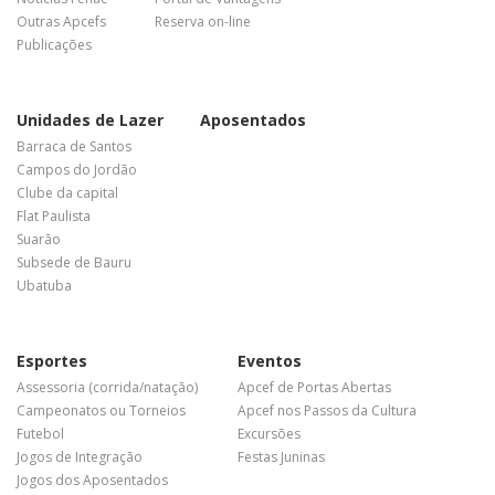
Outras Apcefs
Reserva on-line
Publicações
Unidades de Lazer
Aposentados
Barraca de Santos
Campos do Jordão
Clube da capital
Flat Paulista
Suarão
Subsede de Bauru
Ubatuba
Esportes
Eventos
Assessoria (corrida/natação)
Apcef de Portas Abertas
Campeonatos ou Torneios
Apcef nos Passos da Cultura
Futebol
Excursões
Jogos de Integração
Festas Juninas
Jogos dos Aposentados