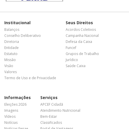
Institucional
Seus Direitos
Balanços
Acordos Coletivos
Conselho Deliberativo
Campanha Nacional
Diretoria
Defesa da Caixa
Entidade
Funcef
Estatuto
Grupos de Trabalho
Missão
Jurídico
Visão
Saúde Caixa
Valores
Termo de Uso e de Privacidade
Informações
Serviços
Eleições 2026
APCEF Cidadã
Imagens
Atendimento Nutricional
Vídeos
Bem-Estar
Notícias
Classificados
Notícias Fenae
Portal de Vantagens