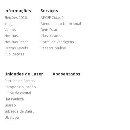
Informações
Serviços
Eleições 2026
APCEF Cidadã
Imagens
Atendimento Nutricional
Vídeos
Bem-Estar
Notícias
Classificados
Notícias Fenae
Portal de Vantagens
Outras Apcefs
Reserva on-line
Publicações
Unidades de Lazer
Aposentados
Barraca de Santos
Campos do Jordão
Clube da capital
Flat Paulista
Suarão
Subsede de Bauru
Ubatuba