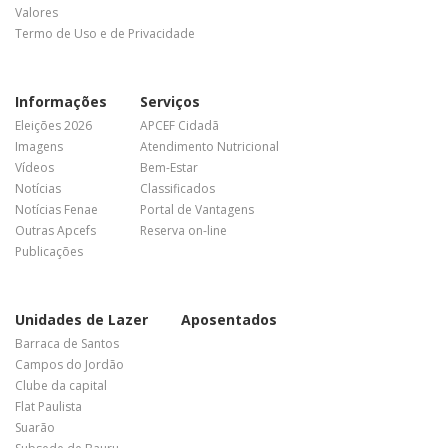
Valores
Termo de Uso e de Privacidade
Informações
Serviços
Eleições 2026
APCEF Cidadã
Imagens
Atendimento Nutricional
Vídeos
Bem-Estar
Notícias
Classificados
Notícias Fenae
Portal de Vantagens
Outras Apcefs
Reserva on-line
Publicações
Unidades de Lazer
Aposentados
Barraca de Santos
Campos do Jordão
Clube da capital
Flat Paulista
Suarão