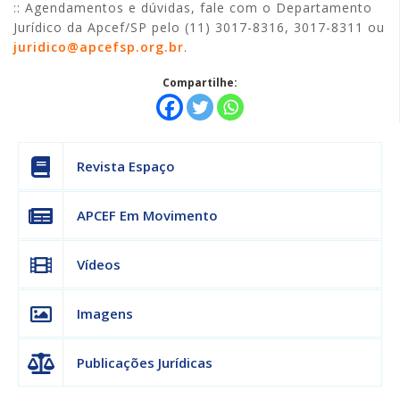
:: Agendamentos e dúvidas, fale com o Departamento
Jurídico da Apcef/SP pelo (11) 3017-8316, 3017-8311 ou
juridico@apcefsp.org.br
.
Compartilhe:
Revista Espaço
APCEF Em Movimento
Vídeos
Imagens
Publicações Jurídicas