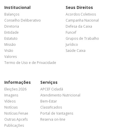
Institucional
Seus Direitos
Balanços
Acordos Coletivos
Conselho Deliberativo
Campanha Nacional
Diretoria
Defesa da Caixa
Entidade
Funcef
Estatuto
Grupos de Trabalho
Missão
Jurídico
Visão
Saúde Caixa
Valores
Termo de Uso e de Privacidade
Informações
Serviços
Eleições 2026
APCEF Cidadã
Imagens
Atendimento Nutricional
Vídeos
Bem-Estar
Notícias
Classificados
Notícias Fenae
Portal de Vantagens
Outras Apcefs
Reserva on-line
Publicações