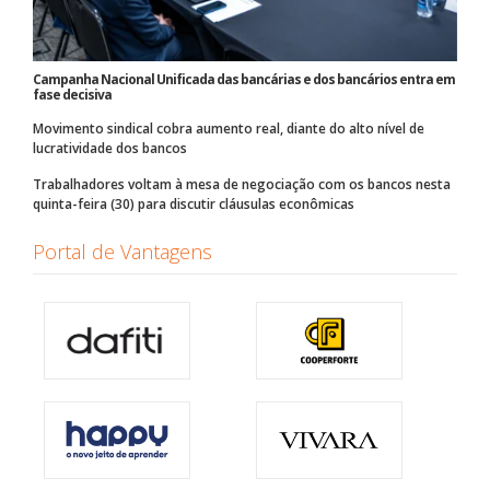
Campanha Nacional Unificada das bancárias e dos bancários entra em
fase decisiva
Movimento sindical cobra aumento real, diante do alto nível de
lucratividade dos bancos
Trabalhadores voltam à mesa de negociação com os bancos nesta
quinta-feira (30) para discutir cláusulas econômicas
Portal de Vantagens