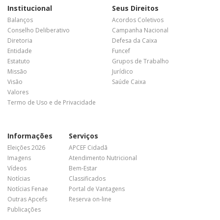
Institucional
Seus Direitos
Balanços
Acordos Coletivos
Conselho Deliberativo
Campanha Nacional
Diretoria
Defesa da Caixa
Entidade
Funcef
Estatuto
Grupos de Trabalho
Missão
Jurídico
Visão
Saúde Caixa
Valores
Termo de Uso e de Privacidade
Informações
Serviços
Eleições 2026
APCEF Cidadã
Imagens
Atendimento Nutricional
Vídeos
Bem-Estar
Notícias
Classificados
Notícias Fenae
Portal de Vantagens
Outras Apcefs
Reserva on-line
Publicações