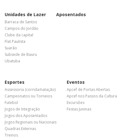
Unidades de Lazer
Aposentados
Barraca de Santos
Campos do Jordão
Clube da capital
Flat Paulista
Suarão
Subsede de Bauru
Ubatuba
Esportes
Eventos
Assessoria (corrida/natação)
Apcef de Portas Abertas
Campeonatos ou Torneios
Apcef nos Passos da Cultura
Futebol
Excursões
Jogos de Integração
Festas Juninas
Jogos dos Aposentados
Jogos Regionais ou Nacionais
Quadras Externas
Treinos