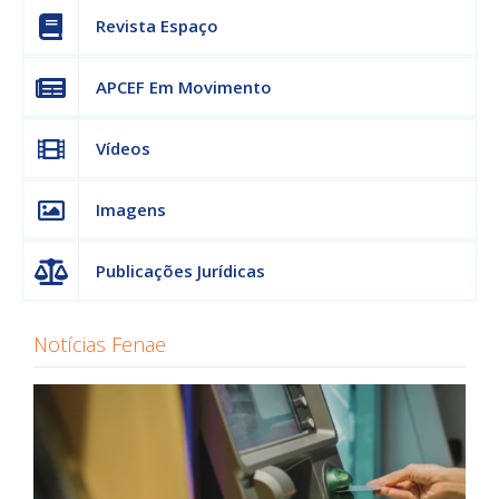
Revista Espaço
APCEF Em Movimento
Vídeos
Imagens
Publicações Jurídicas
Notícias Fenae