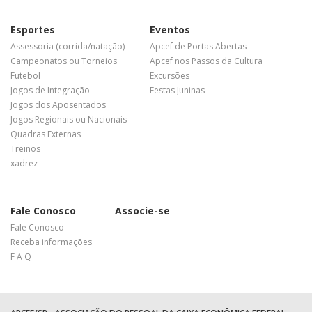
Esportes
Eventos
Assessoria (corrida/natação)
Apcef de Portas Abertas
Campeonatos ou Torneios
Apcef nos Passos da Cultura
Futebol
Excursões
Jogos de Integração
Festas Juninas
Jogos dos Aposentados
Jogos Regionais ou Nacionais
Quadras Externas
Treinos
xadrez
Fale Conosco
Associe-se
Fale Conosco
Receba informações
F A Q