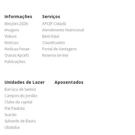
Informações
Serviços
Eleições 2026
APCEF Cidadã
Imagens
Atendimento Nutricional
Vídeos
Bem-Estar
Notícias
Classificados
Notícias Fenae
Portal de Vantagens
Outras Apcefs
Reserva on-line
Publicações
Unidades de Lazer
Aposentados
Barraca de Santos
Campos do Jordão
Clube da capital
Flat Paulista
Suarão
Subsede de Bauru
Ubatuba