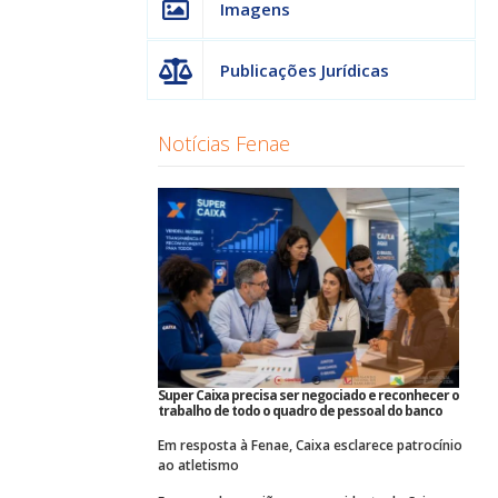
Imagens
Publicações Jurídicas
Notícias Fenae
Super Caixa precisa ser negociado e reconhecer o
trabalho de todo o quadro de pessoal do banco
Em resposta à Fenae, Caixa esclarece patrocínio
ao atletismo