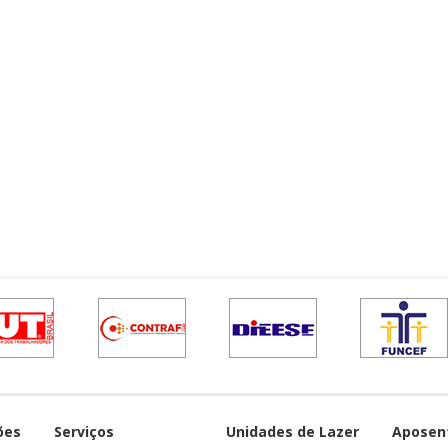
ões
Serviços
Unidades de Lazer
Aposen