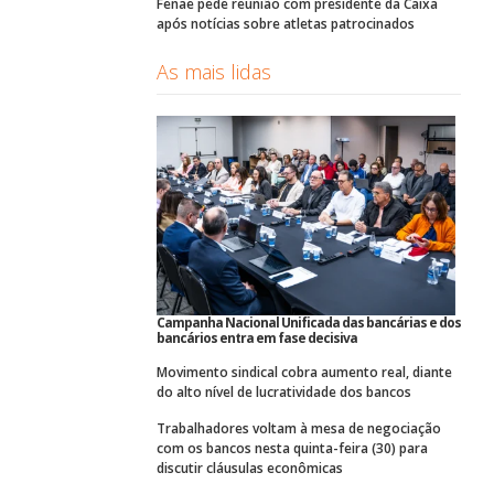
Fenae pede reunião com presidente da Caixa
após notícias sobre atletas patrocinados
As mais lidas
Campanha Nacional Unificada das bancárias e dos
bancários entra em fase decisiva
Movimento sindical cobra aumento real, diante
do alto nível de lucratividade dos bancos
Trabalhadores voltam à mesa de negociação
com os bancos nesta quinta-feira (30) para
discutir cláusulas econômicas