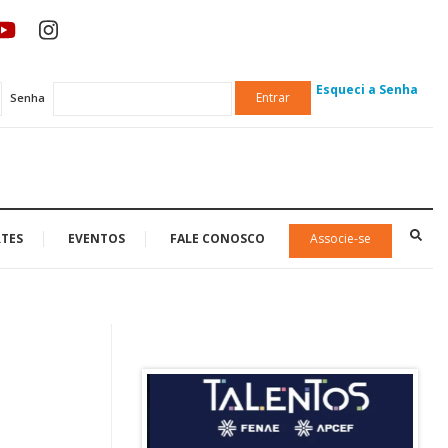
Esqueci a Senha
Entrar
Senha
TES
EVENTOS
FALE CONOSCO
Associe-se