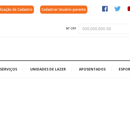
lização de Cadastro
Cadastrar Usuário-parente
Nº CPF
SERVIÇOS
UNIDADES DE LAZER
APOSENTADOS
ESPOR