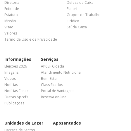
Diretoria
Defesa da Caixa
Entidade
Funcef
Estatuto
Grupos de Trabalho
Missão
Jurídico
Visão
Saúde Caixa
Valores
Termo de Uso e de Privacidade
Informações
Serviços
Eleições 2026
APCEF Cidadã
Imagens
Atendimento Nutricional
Vídeos
Bem-Estar
Notícias
Classificados
Notícias Fenae
Portal de Vantagens
Outras Apcefs
Reserva on-line
Publicações
Unidades de Lazer
Aposentados
Barraca de Santos