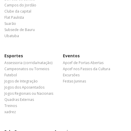
Campos do Jordão
Clube da capital
Flat Paulista
Suarão
Subsede de Bauru
Ubatuba
Esportes
Eventos
Assessoria (corrida/natação)
Apcef de Portas Abertas
Campeonatos ou Torneios
Apcef nos Passos da Cultura
Futebol
Excursões
Jogos de Integração
Festas Juninas
Jogos dos Aposentados
Jogos Regionais ou Nacionais
Quadras Externas
Treinos
xadrez