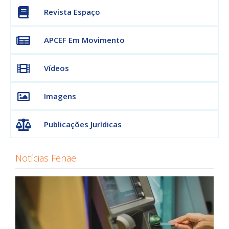
Revista Espaço
APCEF Em Movimento
Vídeos
Imagens
Publicações Jurídicas
Notícias Fenae