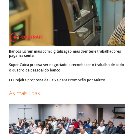
Bancos lucram mais com digitalização, mas clientes e trabalhadores
pagam a conta
Super Caixa precisa ser negociado e reconhecer o trabalho de todo
o quadro de pessoal do banco
CEE rejeita proposta da Caixa para Promoção por Mérito
As mais lidas