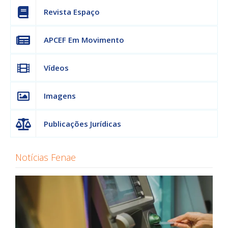
Revista Espaço
APCEF Em Movimento
Vídeos
Imagens
Publicações Jurídicas
Notícias Fenae