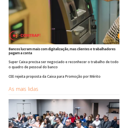
Bancos lucram mais com digitalização, mas clientes e trabalhadores
pagam a conta
Super Caixa precisa ser negociado e reconhecer o trabalho de todo
o quadro de pessoal do banco
CEE rejeita proposta da Caixa para Promoção por Mérito
As mais lidas