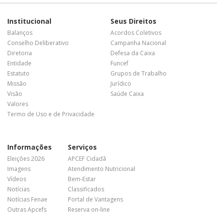
Institucional
Seus Direitos
Balanços
Acordos Coletivos
Conselho Deliberativo
Campanha Nacional
Diretoria
Defesa da Caixa
Entidade
Funcef
Estatuto
Grupos de Trabalho
Missão
Jurídico
Visão
Saúde Caixa
Valores
Termo de Uso e de Privacidade
Informações
Serviços
Eleições 2026
APCEF Cidadã
Imagens
Atendimento Nutricional
Vídeos
Bem-Estar
Notícias
Classificados
Notícias Fenae
Portal de Vantagens
Outras Apcefs
Reserva on-line