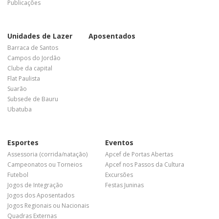
Publicações
Unidades de Lazer
Aposentados
Barraca de Santos
Campos do Jordão
Clube da capital
Flat Paulista
Suarão
Subsede de Bauru
Ubatuba
Esportes
Eventos
Assessoria (corrida/natação)
Apcef de Portas Abertas
Campeonatos ou Torneios
Apcef nos Passos da Cultura
Futebol
Excursões
Jogos de Integração
Festas Juninas
Jogos dos Aposentados
Jogos Regionais ou Nacionais
Quadras Externas