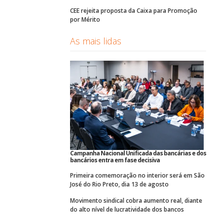
CEE rejeita proposta da Caixa para Promoção
por Mérito
As mais lidas
Campanha Nacional Unificada das bancárias e dos
bancários entra em fase decisiva
Primeira comemoração no interior será em São
José do Rio Preto, dia 13 de agosto
Movimento sindical cobra aumento real, diante
do alto nível de lucratividade dos bancos