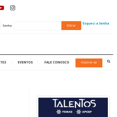
Esqueci a Senha
Entrar
Senha
TES
EVENTOS
FALE CONOSCO
Associe-se