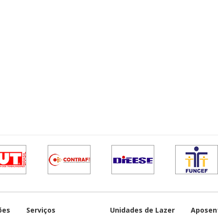
ões
Serviços
Unidades de Lazer
Aposen