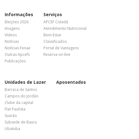
Informações
Serviços
Eleições 2026
APCEF Cidadã
Imagens
Atendimento Nutricional
Vídeos
Bem-Estar
Notícias
Classificados
Notícias Fenae
Portal de Vantagens
Outras Apcefs
Reserva on-line
Publicações
Unidades de Lazer
Aposentados
Barraca de Santos
Campos do Jordão
Clube da capital
Flat Paulista
Suarão
Subsede de Bauru
Ubatuba